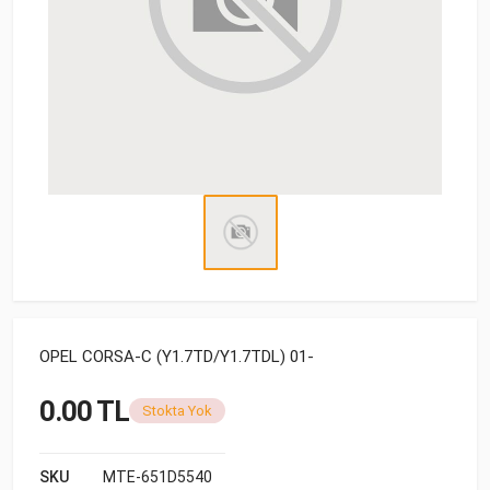
OPEL CORSA-C (Y1.7TD/Y1.7TDL) 01-
0.00 TL
Stokta Yok
SKU
MTE-651D5540