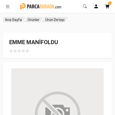
0
Ana Sayfa
Ürünler
Ürün Detayı
EMME MANİFOLDU