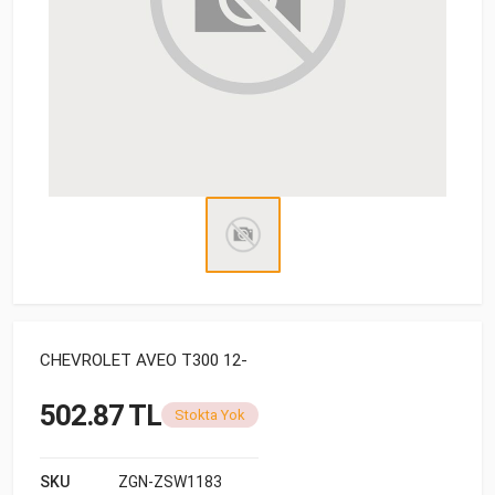
CHEVROLET AVEO T300 12-
502.87 TL
Stokta Yok
SKU
ZGN-ZSW1183