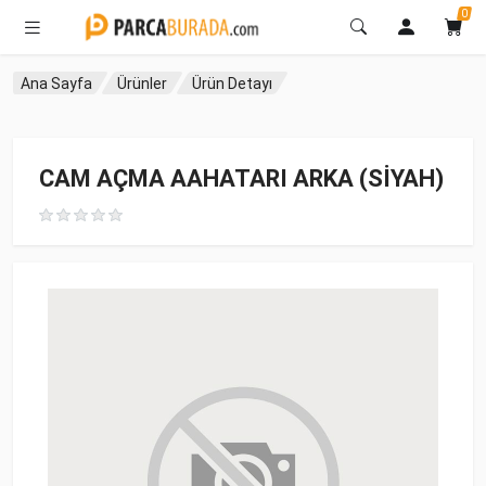
0
Ana Sayfa
Ürünler
Ürün Detayı
CAM AÇMA AAHATARI ARKA (SİYAH)