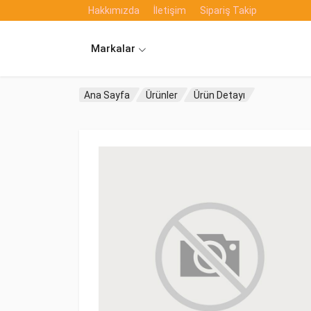
Hakkımızda
İletişim
Sipariş Takip
Markalar
Ana Sayfa
Ürünler
Ürün Detayı