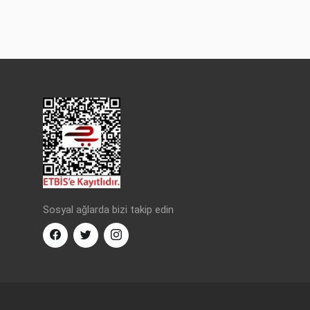
Sosyal ağlarda bizi takip edin