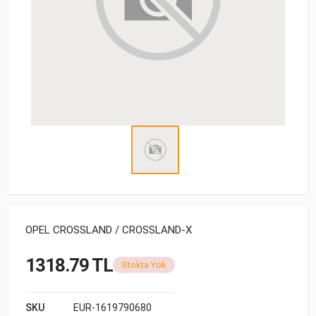
OPEL CROSSLAND / CROSSLAND-X
1318.79 TL
Stokta Yok
SKU
EUR-1619790680