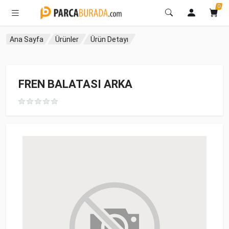
0
Ana Sayfa
Ürünler
Ürün Detayı
FREN BALATASI ARKA