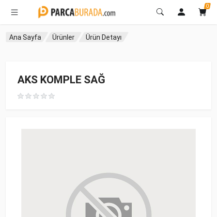
0
Ana Sayfa
Ürünler
Ürün Detayı
AKS KOMPLE SAĞ