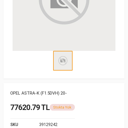
OPEL ASTRA-K (F1.5DVH) 20-
77620.79 TL
Stokta Yok
SKU
39129242