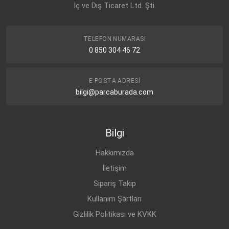
İç ve Dış Ticaret Ltd. Şti.
TELEFON NUMARASI
0 850 304 46 72
E-POSTA ADRESI
bilgi@parcaburada.com
Bilgi
Hakkımızda
İletişim
Sipariş Takip
Kullanım Şartları
Gizlilik Politikası ve KVKK