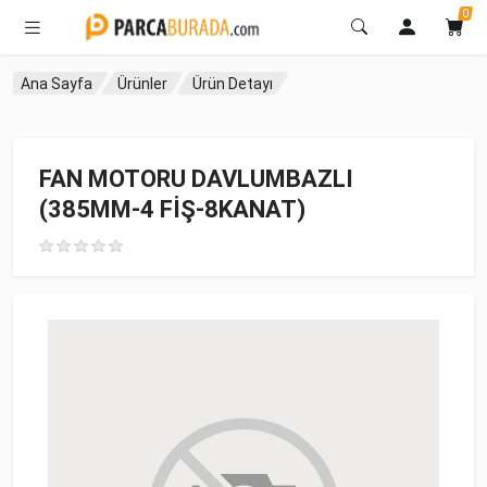
0
Ana Sayfa
Ürünler
Ürün Detayı
FAN MOTORU DAVLUMBAZLI
(385MM-4 FİŞ-8KANAT)