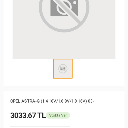
OPEL ASTRA-G (1.4 16V/1.6 8V/1.8 16V) 03-
3033.67 TL
Stokta Var