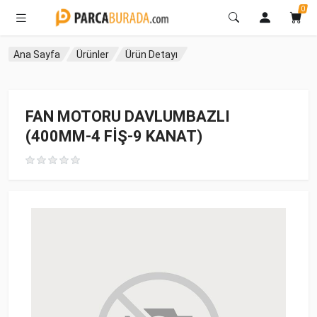
0
Ana Sayfa
Ürünler
Ürün Detayı
FAN MOTORU DAVLUMBAZLI
(400MM-4 FİŞ-9 KANAT)