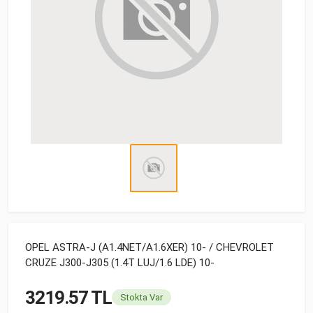
OPEL ASTRA-J (A1.4NET/A1.6XER) 10- / CHEVROLET
CRUZE J300-J305 (1.4T LUJ/1.6 LDE) 10-
3219.57 TL
Stokta Var