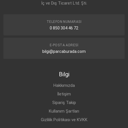
İç ve Dış Ticaret Ltd. Şti.
TELEFON NUMARASI
0 850 304 46 72
E-POSTA ADRESI
bilgi@parcaburada.com
Bilgi
Hakkımızda
İletişim
Sipariş Takip
Kullanım Şartları
Gizlilik Politikası ve KVKK