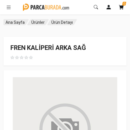
0
Ana Sayfa
Ürünler
Ürün Detayı
FREN KALİPERİ ARKA SAĞ