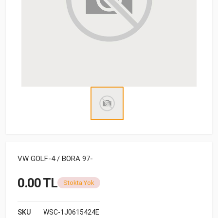
VW GOLF-4 / BORA 97-
0.00 TL
Stokta Yok
SKU
WSC-1J0615424E