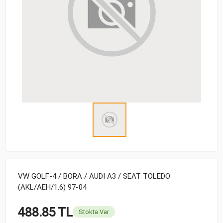
VW GOLF-4 / BORA / AUDI A3 / SEAT TOLEDO
(AKL/AEH/1.6) 97-04
488.85 TL
Stokta Var