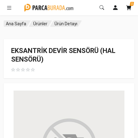
0
Ana Sayfa
Ürünler
Ürün Detayı
EKSANTRİK DEVİR SENSÖRÜ (HAL
SENSÖRÜ)