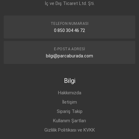
İç ve Dış Ticaret Ltd. Şti.
TELEFON NUMARASI
0 850 304 46 72
E-POSTA ADRESI
bilgi@parcaburada.com
Bilgi
Hakkımızda
İletişim
Sipariş Takip
Kullanım Şartları
Gizlilik Politikası ve KVKK