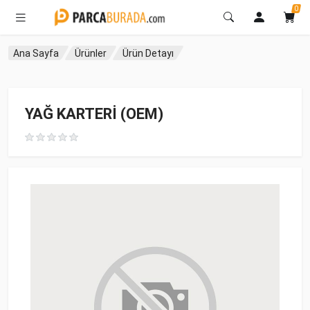
0
Ana Sayfa
Ürünler
Ürün Detayı
YAĞ KARTERİ (OEM)