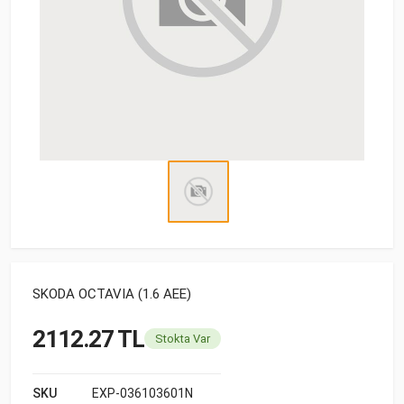
SKODA OCTAVIA (1.6 AEE)
2112.27 TL
Stokta Var
SKU
EXP-036103601N