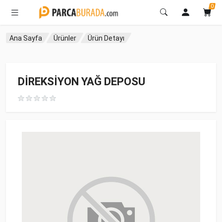
0
Ana Sayfa
Ürünler
Ürün Detayı
DİREKSİYON YAĞ DEPOSU