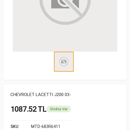
CHEVROLET LACETTI J200 03-
1087.52 TL
Stokta Var
SKU
MTD-683R6411