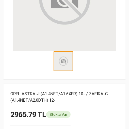
OPEL ASTRA-J (A1.4NET/A1.6XER) 10- / ZAFIRA-C
(A1.4NET/A2.0DTH) 12-
2965.79 TL
Stokta Var