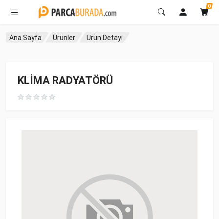
0
Ana Sayfa
Ürünler
Ürün Detayı
KLİMA RADYATÖRÜ