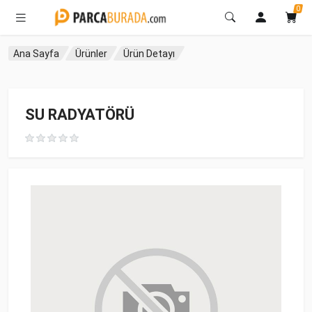
0
Ana Sayfa
Ürünler
Ürün Detayı
SU RADYATÖRÜ