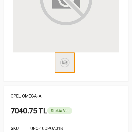
OPEL OMEGA-A
7040.75 TL
Stokta Var
SKU
UNC-10OPOA01B