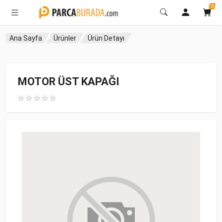
0
Ana Sayfa
Ürünler
Ürün Detayı
MOTOR ÜST KAPAĞI