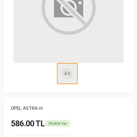
OPEL ASTRA-H
586.00 TL
Stokta Var