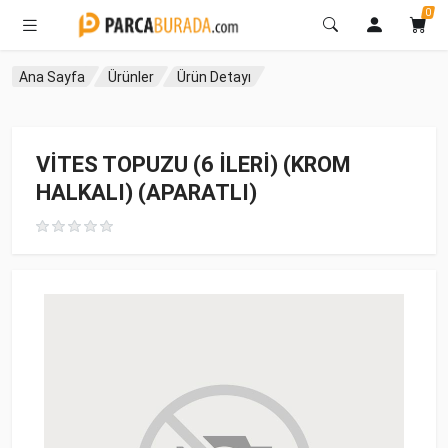
0
Ana Sayfa
Ürünler
Ürün Detayı
VİTES TOPUZU (6 İLERİ) (KROM
HALKALI) (APARATLI)