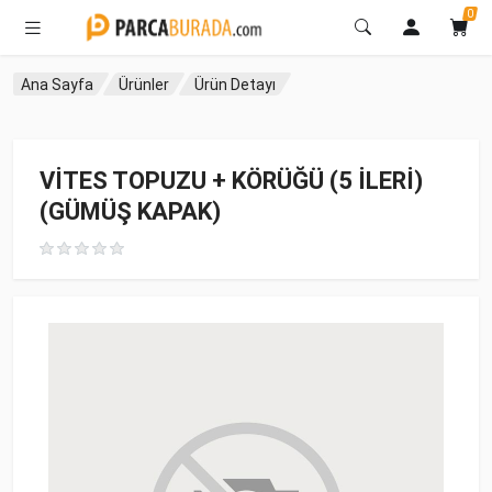
0
Ana Sayfa
Ürünler
Ürün Detayı
VİTES TOPUZU + KÖRÜĞÜ (5 İLERİ)
(GÜMÜŞ KAPAK)