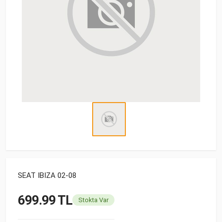
SEAT IBIZA 02-08
699.99 TL
Stokta Var