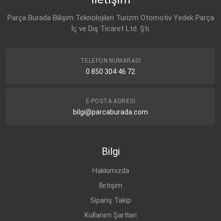
Parça Burada Bilişim Teknolojileri Turizm Otomotiv Yedek Parça
İç ve Dış Ticaret Ltd. Şti.
TELEFON NUMARASI
0 850 304 46 72
E-POSTA ADRESI
bilgi@parcaburada.com
Bilgi
Hakkımızda
İletişim
Sipariş Takip
Kullanım Şartları