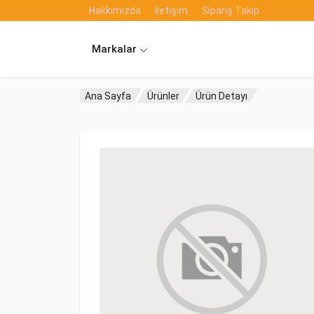
Hakkımızda
İletişim
Sipariş Takip
Markalar
Ana Sayfa
Ürünler
Ürün Detayı