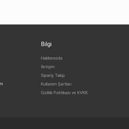
Bilgi
Hakkımızda
İletişim
Sipariş Takip
om
Kullanım Şartları
Gizlilik Politikası ve KVKK