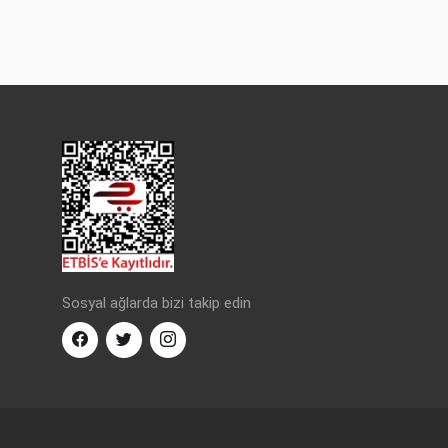
Sosyal ağlarda bizi takip edin