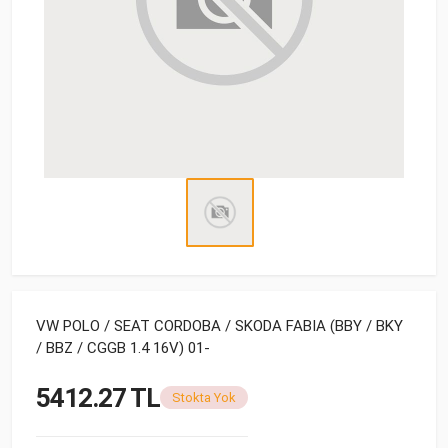
VW POLO / SEAT CORDOBA / SKODA FABIA (BBY / BKY
/ BBZ / CGGB 1.4 16V) 01-
5412.27 TL
Stokta Yok