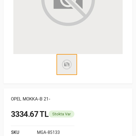
OPEL MOKKA-B 21-
3334.67 TL
Stokta Var
SKU
MGA-85133