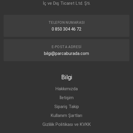
İç ve Dış Ticaret Ltd. Şti.
TELEFON NUMARASI
0 850 304 46 72
E-POSTA ADRESI
bilgi@parcaburada.com
Bilgi
Hakkımızda
İletişim
Sipariş Takip
Kullanım Şartları
Gizlilik Politikası ve KVKK