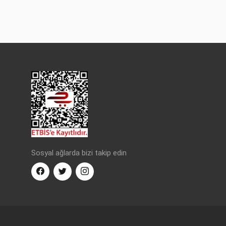
Sosyal ağlarda bizi takip edin