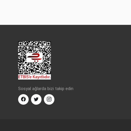
Sosyal ağlarda bizi takip edin