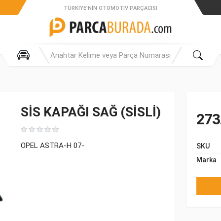
TÜRKIYE'NIN OTOMOTIV PARÇACISI
SİS KAPAĞI SAĞ (SİSLİ)
273
OPEL ASTRA-H 07-
SKU
Marka