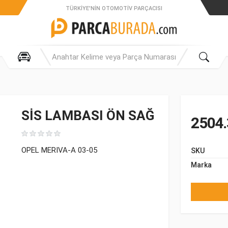
TÜRKIYE'NIN OTOMOTIV PARÇACISI
SİS LAMBASI ÖN SAĞ
2504.
OPEL MERIVA-A 03-05
SKU
Marka