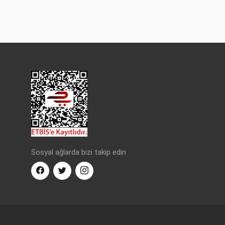
Sosyal ağlarda bizi takip edin