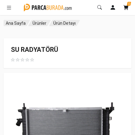
0
Ana Sayfa
Ürünler
Ürün Detayı
SU RADYATÖRÜ