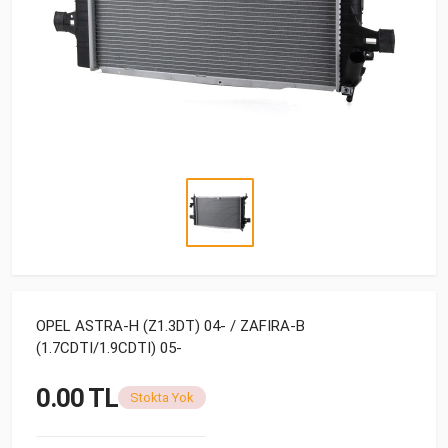
OPEL ASTRA-H (Z1.3DT) 04- / ZAFIRA-B
(1.7CDTI/1.9CDTI) 05-
0.00 TL
Stokta Yok