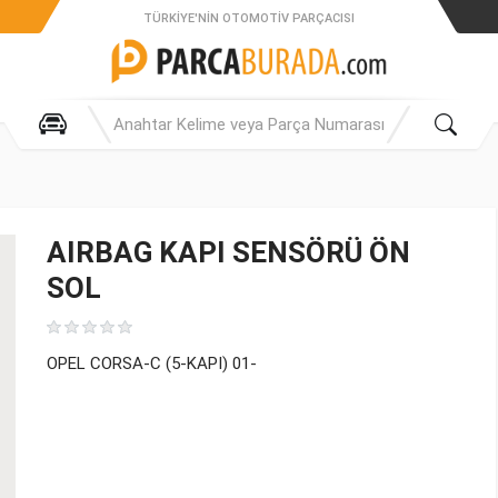
TÜRKIYE'NIN OTOMOTIV PARÇACISI
AIRBAG KAPI SENSÖRÜ ÖN
SOL
OPEL CORSA-C (5-KAPI) 01-