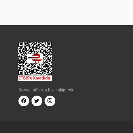
Sosyal ağlarda bizi takip edin