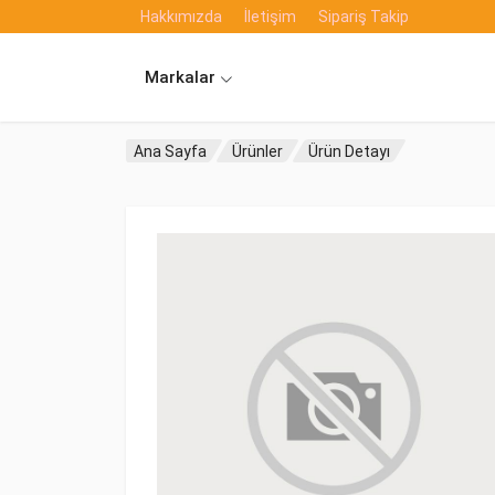
Hakkımızda
İletişim
Sipariş Takip
Markalar
Ana Sayfa
Ürünler
Ürün Detayı