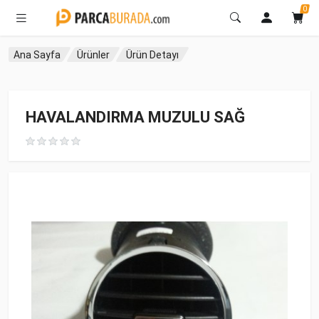
0
Ana Sayfa
Ürünler
Ürün Detayı
HAVALANDIRMA MUZULU SAĞ