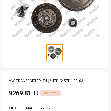
VW TRANSPORTER-T4 (2.4TDI/2.5TDI) 90-03
9269.81 TL
Stokta Yok
SKU
MAP-003228120