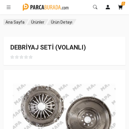
0
Ana Sayfa
Ürünler
Ürün Detayı
DEBRİYAJ SETİ (VOLANLI)