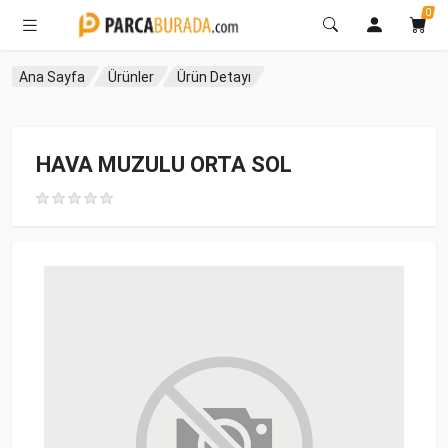
0
Ana Sayfa
Ürünler
Ürün Detayı
HAVA MUZULU ORTA SOL