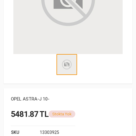
OPEL ASTRA-J 10-
5481.87 TL
Stokta Yok
SKU
13303925