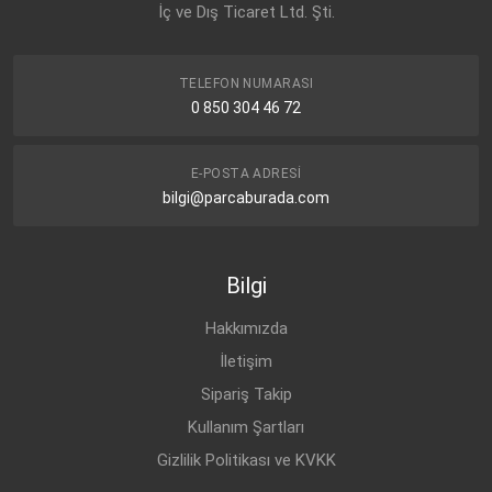
İç ve Dış Ticaret Ltd. Şti.
TELEFON NUMARASI
0 850 304 46 72
E-POSTA ADRESI
bilgi@parcaburada.com
Bilgi
Hakkımızda
İletişim
Sipariş Takip
Kullanım Şartları
Gizlilik Politikası ve KVKK