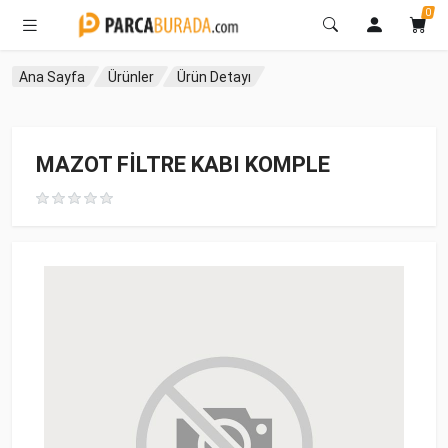
0
Ana Sayfa
Ürünler
Ürün Detayı
MAZOT FİLTRE KABI KOMPLE