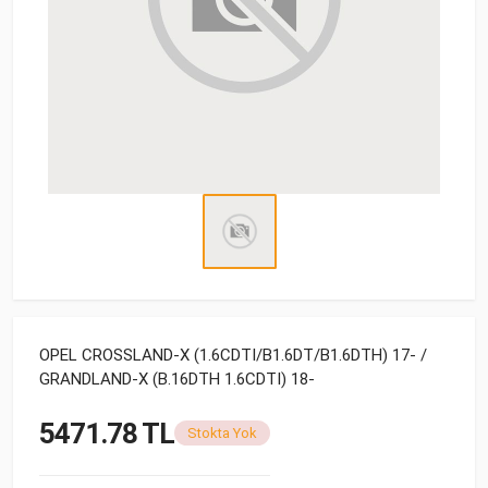
OPEL CROSSLAND-X (1.6CDTI/B1.6DT/B1.6DTH) 17- /
GRANDLAND-X (B.16DTH 1.6CDTI) 18-
5471.78 TL
Stokta Yok