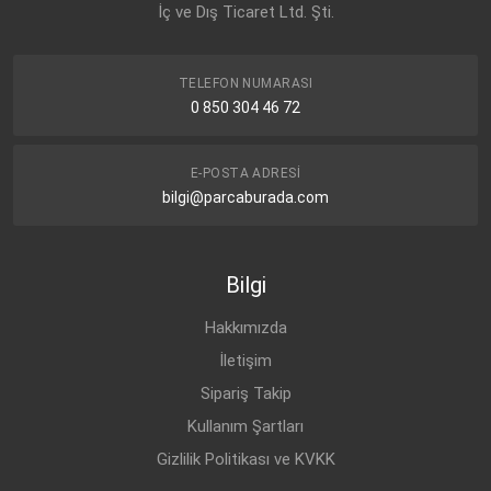
İç ve Dış Ticaret Ltd. Şti.
TELEFON NUMARASI
0 850 304 46 72
E-POSTA ADRESI
bilgi@parcaburada.com
Bilgi
Hakkımızda
İletişim
Sipariş Takip
Kullanım Şartları
Gizlilik Politikası ve KVKK