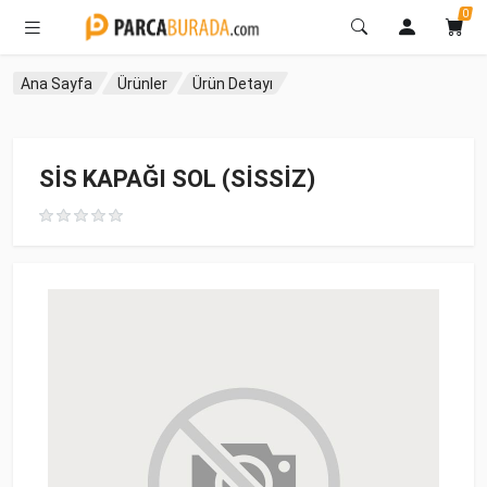
0
Ana Sayfa
Ürünler
Ürün Detayı
SİS KAPAĞI SOL (SİSSİZ)