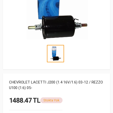
CHEVROLET LACETTI J200 (1.4 16V/1.6) 03-12 / REZZO
U100 (1.6) 05-
1488.47 TL
Stokta Yok