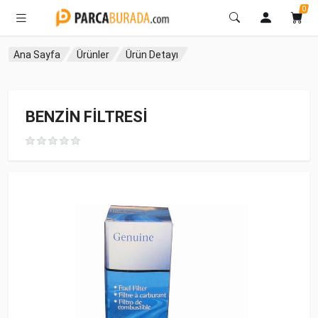
0
Ana Sayfa
Ürünler
Ürün Detayı
BENZİN FİLTRESİ