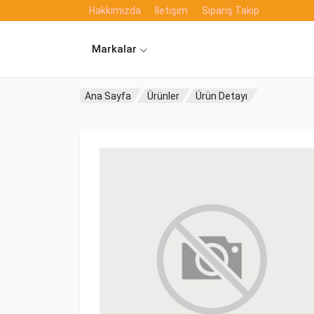
Hakkımızda
İletişim
Sipariş Takip
Markalar
Ana Sayfa
Ürünler
Ürün Detayı