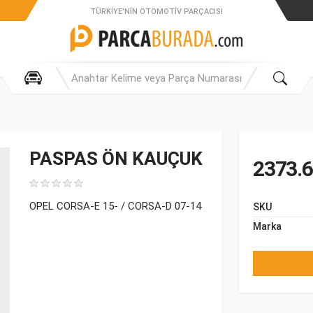
TÜRKIYE'NIN OTOMOTIV PARÇACISI
PASPAS ÖN KAUÇUK
2373.6
OPEL CORSA-E 15- / CORSA-D 07-14
SKU
Marka