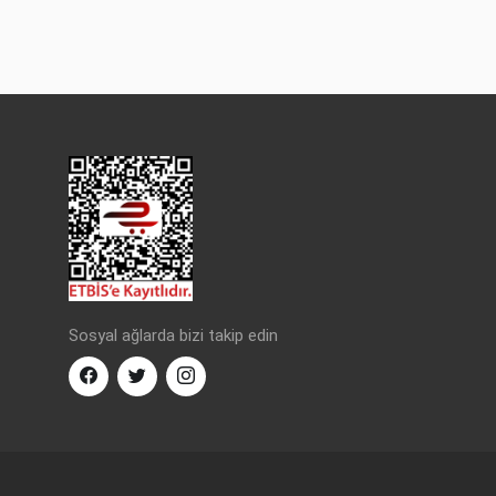
Sosyal ağlarda bizi takip edin