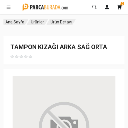
0
Ana Sayfa
Ürünler
Ürün Detayı
TAMPON KIZAĞI ARKA SAĞ ORTA