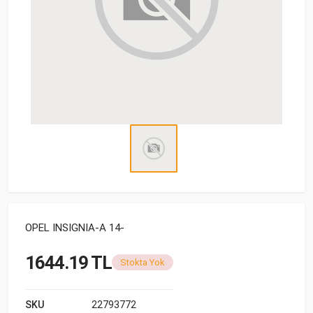
OPEL INSIGNIA-A 14-
1644.19 TL
Stokta Yok
SKU
22793772