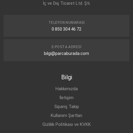
İç ve Dış Ticaret Ltd. Şti.
TELEFON NUMARASI
0 850 304 46 72
E-POSTA ADRESI
bilgi@parcaburada.com
Bilgi
Hakkımızda
İletişim
Sipariş Takip
Kullanım Şartları
Gizlilik Politikası ve KVKK