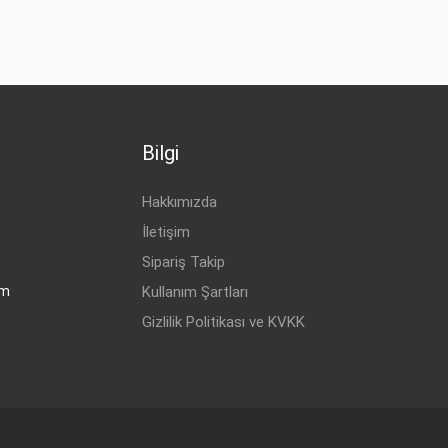
Bilgi
Hakkımızda
İletişim
Sipariş Takip
om
Kullanım Şartları
Gizlilik Politikası ve KVKK