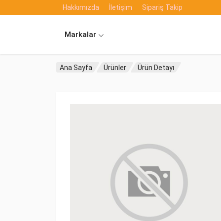
Hakkımızda
İletişim
Sipariş Takip
Markalar
Ana Sayfa
Ürünler
Ürün Detayı