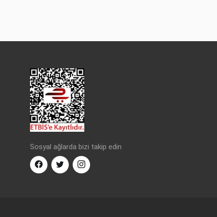
Sosyal ağlarda bizi takip edin