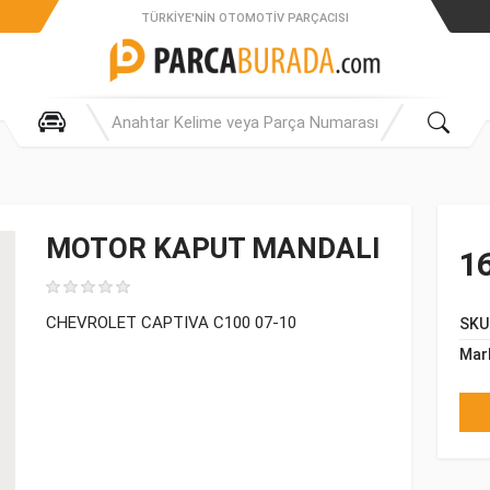
TÜRKIYE'NIN OTOMOTIV PARÇACISI
MOTOR KAPUT MANDALI
16
CHEVROLET CAPTIVA C100 07-10
SKU
Mar