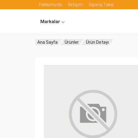
Hakkımızda
İletişim
Sipariş Takip
Markalar
Ana Sayfa
Ürünler
Ürün Detayı