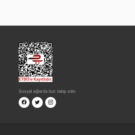
Sosyal ağlarda bizi takip edin