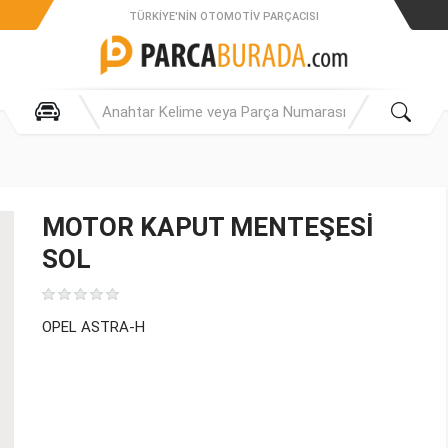
TÜRKIYE'NIN OTOMOTIV PARÇACISI
MOTOR KAPUT MENTEŞESİ
SOL
OPEL ASTRA-H