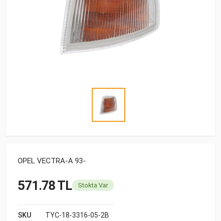
OPEL VECTRA-A 93-
571.78 TL
Stokta Var
SKU
TYC-18-3316-05-2B