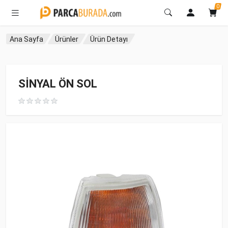
0
Ana Sayfa
Ürünler
Ürün Detayı
SİNYAL ÖN SOL