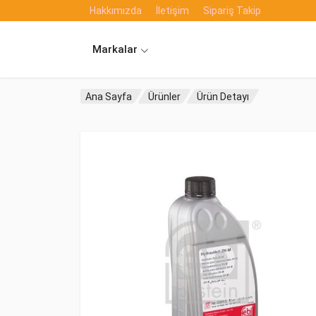
Hakkımızda
İletişim
Sipariş Takip
Markalar
Ana Sayfa
Ürünler
Ürün Detayı