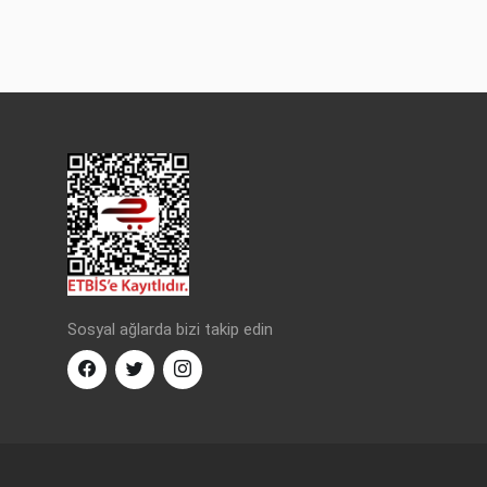
Sosyal ağlarda bizi takip edin