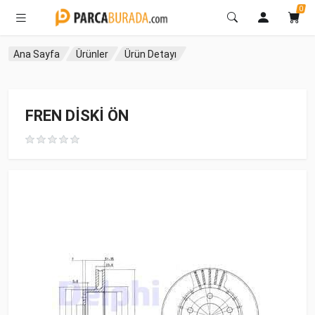
0
Ana Sayfa
Ürünler
Ürün Detayı
FREN DİSKİ ÖN