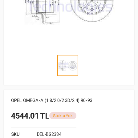
OPEL OMEGA-A (1.8/2.0/2.3D/2.4) 90-93
4544.01 TL
Stokta Yok
SKU
DEL-BG2384