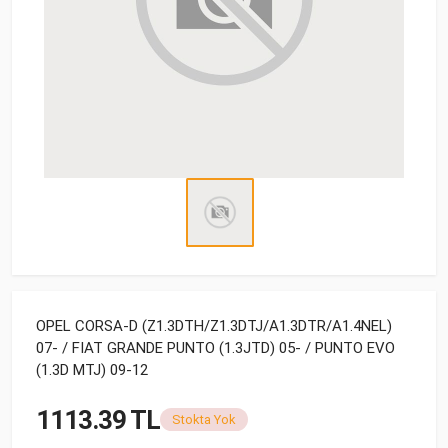
OPEL CORSA-D (Z1.3DTH/Z1.3DTJ/A1.3DTR/A1.4NEL)
07- / FIAT GRANDE PUNTO (1.3JTD) 05- / PUNTO EVO
(1.3D MTJ) 09-12
1113.39 TL
Stokta Yok