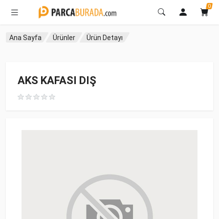
0
Ana Sayfa
Ürünler
Ürün Detayı
AKS KAFASI DIŞ