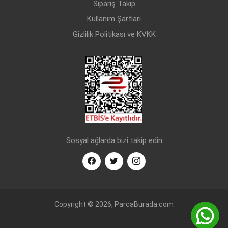
Sipariş Takip
FIAT
PUNTO (1993-2005)
DİZEL
1.3 JTD
Kullanım Şartları
Gizlilik Politikası ve KVKK
Sosyal ağlarda bizi takip edin
Copyright © 2026, ParcaBurada.com