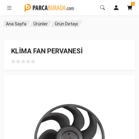
0
Ana Sayfa
Ürünler
Ürün Detayı
KLİMA FAN PERVANESİ