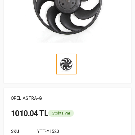
OPEL ASTRA-G
1010.04 TL
Stokta Var
SKU
YTT-Y1520