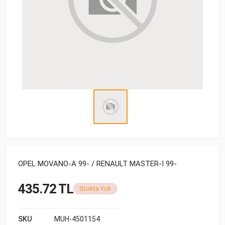
OPEL MOVANO-A 99- / RENAULT MASTER-I 99-
435.72 TL
Stokta Yok
SKU
MUH-4501154