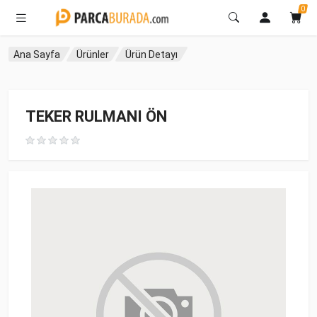
0
Ana Sayfa
Ürünler
Ürün Detayı
TEKER RULMANI ÖN