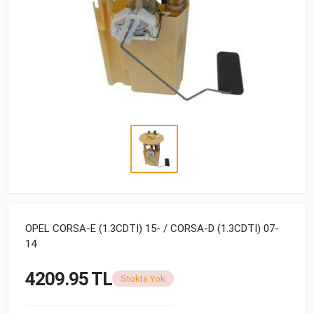
OPEL CORSA-E (1.3CDTI) 15- / CORSA-D (1.3CDTI) 07-
14
4209.95 TL
Stokta Yok