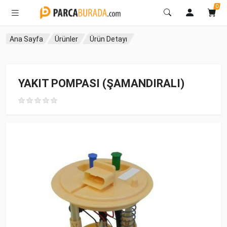
0
Ana Sayfa
Ürünler
Ürün Detayı
YAKIT POMPASI (ŞAMANDIRALI)