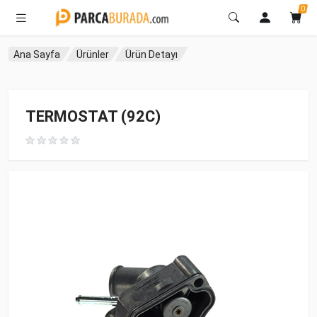
0
Ana Sayfa
Ürünler
Ürün Detayı
TERMOSTAT (92C)