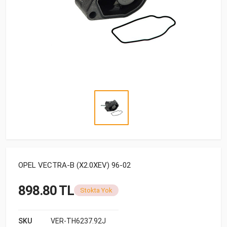
OPEL VECTRA-B (X2.0XEV) 96-02
898.80 TL
Stokta Yok
SKU
VER-TH6237.92J