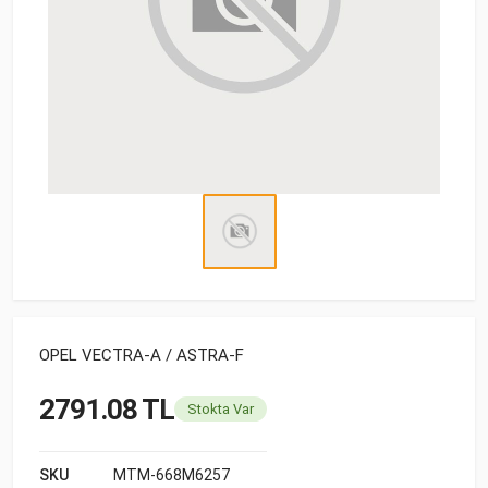
OPEL VECTRA-A / ASTRA-F
2791.08 TL
Stokta Var
SKU
MTM-668M6257