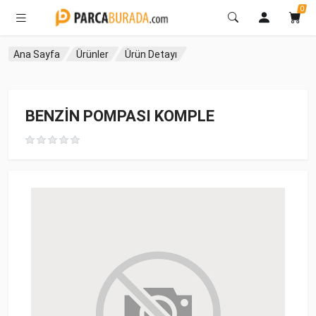
0
Ana Sayfa
Ürünler
Ürün Detayı
BENZİN POMPASI KOMPLE