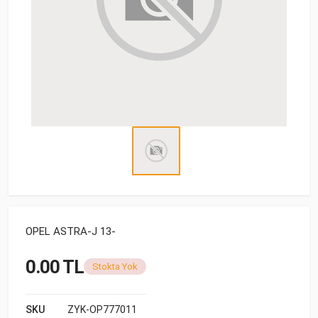
OPEL ASTRA-J 13-
0.00 TL
Stokta Yok
SKU
ZYK-OP777011