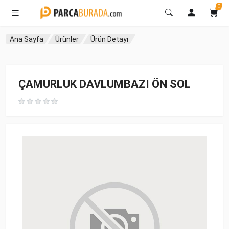
0
Ana Sayfa
Ürünler
Ürün Detayı
ÇAMURLUK DAVLUMBAZI ÖN SOL