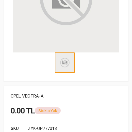
OPEL VECTRA-A
0.00 TL
Stokta Yok
SKU
ZYK-OP777018