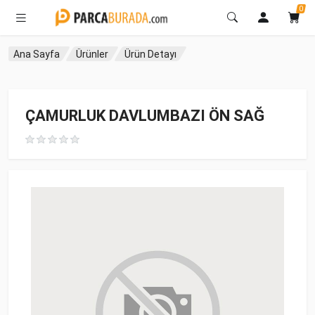
0
Ana Sayfa
Ürünler
Ürün Detayı
ÇAMURLUK DAVLUMBAZI ÖN SAĞ