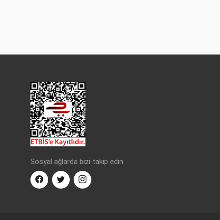
Sosyal ağlarda bizi takip edin