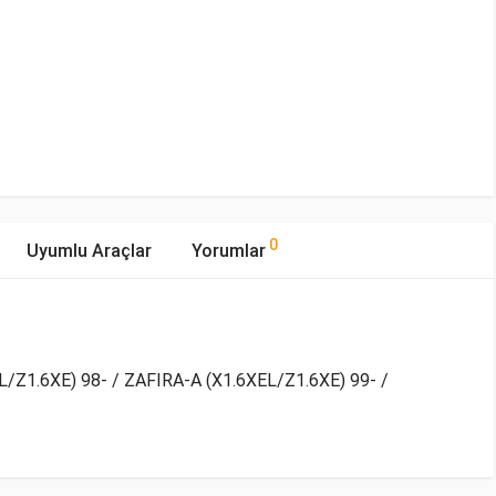
0
Uyumlu Araçlar
Yorumlar
Z1.6XE) 98- / ZAFIRA-A (X1.6XEL/Z1.6XE) 99- /
mıştır.