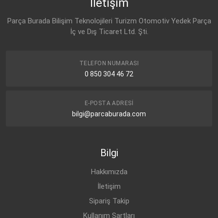
İletişim
OPEL
55486210
Parça Burada Bilişim Teknolojileri Turizm Otomotiv Yedek Parça
İç ve Dış Ticaret Ltd. Şti.
TELEFON NUMARASI
0 850 304 46 72
E-POSTA ADRESI
bilgi@parcaburada.com
Bilgi
Hakkımızda
İletişim
Sipariş Takip
Kullanım Şartları