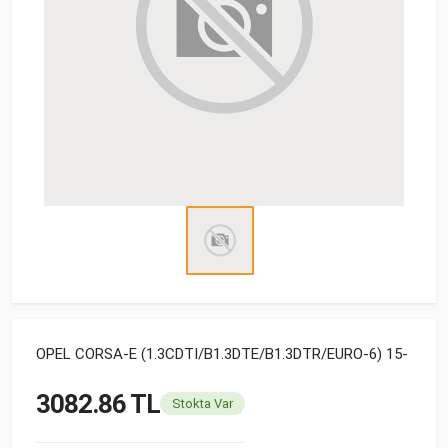
OPEL CORSA-E (1.3CDTI/B1.3DTE/B1.3DTR/EURO-6) 15-
3082.86 TL
Stokta Var