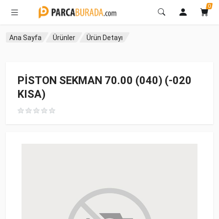
0
Ana Sayfa
Ürünler
Ürün Detayı
PİSTON SEKMAN 70.00 (040) (-020
KISA)