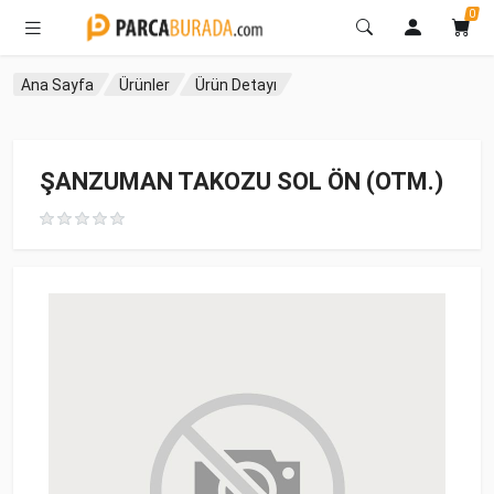
0
Ana Sayfa
Ürünler
Ürün Detayı
ŞANZUMAN TAKOZU SOL ÖN (OTM.)