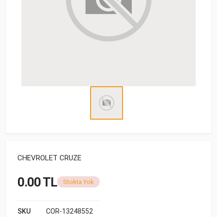
CHEVROLET CRUZE
0.00 TL
Stokta Yok
SKU
COR-13248552