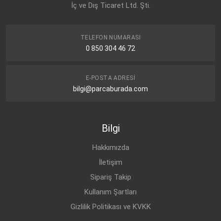
İç ve Dış Ticaret Ltd. Şti.
TELEFON NUMARASI
0 850 304 46 72
E-POSTA ADRESI
bilgi@parcaburada.com
Bilgi
Hakkımızda
İletişim
Sipariş Takip
Kullanım Şartları
Gizlilik Politikası ve KVKK