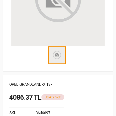
OPEL GRANDLAND-X 18-
4086.37 TL
Stokta Yok
SKU
3646697