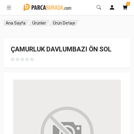
0
Ana Sayfa
Ürünler
Ürün Detayı
ÇAMURLUK DAVLUMBAZI ÖN SOL