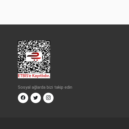
Sosyal ağlarda bizi takip edin