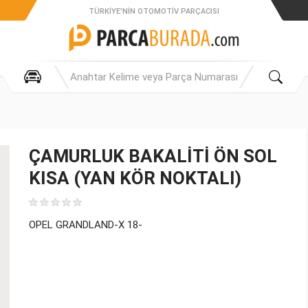
TÜRKIYE'NIN OTOMOTIV PARÇACISI
ÇAMURLUK BAKALİTİ ÖN SOL
KISA (YAN KÖR NOKTALI)
OPEL GRANDLAND-X 18-