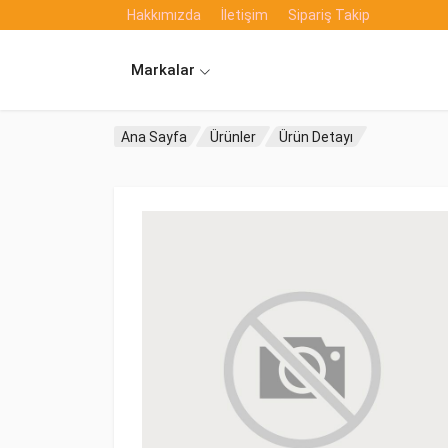
Hakkımızda
İletişim
Sipariş Takip
Markalar
Ana Sayfa
Ürünler
Ürün Detayı